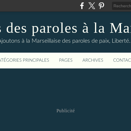
 des paroles à la Mar
joutons à la Marseillaise des paroles de paix, Liberté..
ATÉGORIES PRINCIPALES
PAGES
ARCHIVES
CONTAC
Publicité