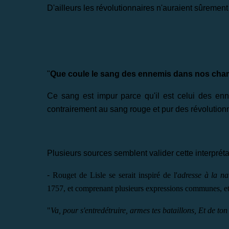
D'ailleurs les révolutionnaires n'auraient sûrement
"
Que coule le sang des ennemis dans nos ch
Ce sang est impur parce qu'il est celui des enn
contrairement au sang rouge et pur des révolutionn
Plusieurs sources semblent valider
cette interpréta
-
Rouget de Lisle se serait inspiré de l'
adresse à la na
1757, et comprenant plusieurs expressions communes, et
"
Va, pour s'entredétruire, armes tes bataillons,
Et de ton