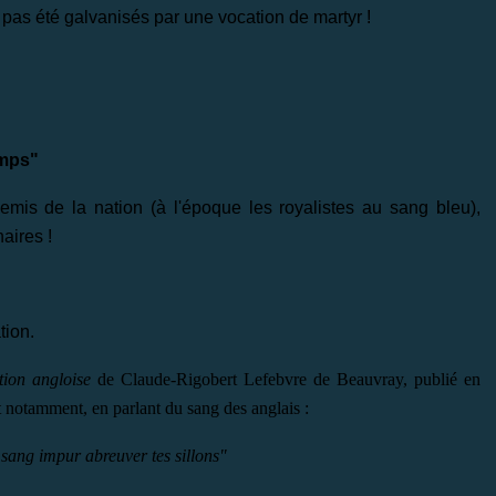
 pas été galvanisés par une vocation de martyr !
amps"
emis de la nation (à l'époque les royalistes au sang bleu),
aires !
tion.
tion angloise
de Claude-Rigobert Lefebvre de Beauvray, publié en
 notamment, en parlant du sang des anglais :
 sang impur abreuver tes sillons"