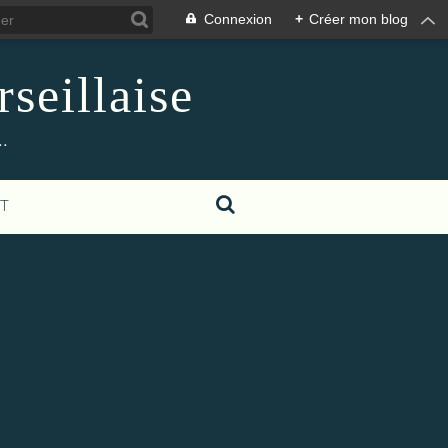
Connexion
+
Créer mon blog
seillaise
.
T