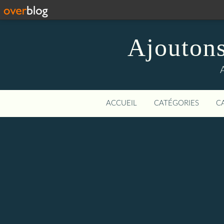
Ajoutons
A
ACCUEIL
CATÉGORIES
C