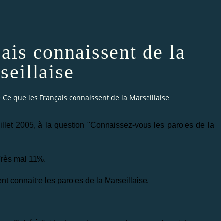
ais connaissent de la
seillaise
>
Ce que les Français connaissent de la Marseillaise
illet 2005, à la question "Connaissez-vous les paroles de la
Très mal 11%.
ent connaitre les paroles de la Marseillaise.