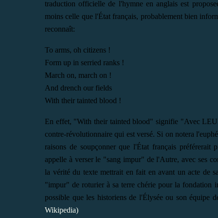
traduction officielle de l'hymne en anglais est propose
moins celle que l'État français, probablement bien informé,
reconnaît:
To arms, oh citizens !
Form up in serried ranks !
March on, march on !
And drench our fields
With their tainted blood !
En effet, "With their tainted blood" signifie "Avec LEU
contre-révolutionnaire qui est versé. Si on notera l'euph
raisons de soupçonner que l'État français préférerait 
appelle à verser le "sang impur" de l'Autre, avec ses co
la vérité du texte mettrait en fait en avant un acte de 
"impur" de roturier à sa terre chérie pour la fondation in
possible que les historiens de l'Élysée ou son équipe d
Wikipedia)