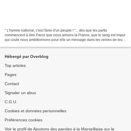
" L'hymne national, c'est l'âme d'un peuple ! "... dès que les partis
commencent à dire Parce que nous aimons la France, que le sang est impur
qui coule nous ambitionnons pour elle un message dans les veines de leurs
adversaires, qui s'harmonise avec...
Hébergé par Overblog
Top articles
Pages
Contact
Signaler un abus
C.G.U.
Cookies et données personnelles
Préférences cookies
Voir le profil de Ajoutons des paroles à la Marseillaise sur le